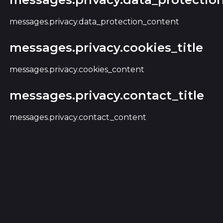
messages.privacy.data_protection_content
messages.privacy.cookies_title
messages.privacy.cookies_content
messages.privacy.contact_title
messages.privacy.contact_content