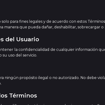
o solo para fines legales y de acuerdo con estos Términos
na manera que pueda dañar, deshabilitar, sobrecargar o pe
s del Usuario
tener la confidencialidad de cualquier información que
 su uso del servicio.
ra ningún propósito ilegal o no autorizado. No debe viol
.
los Términos