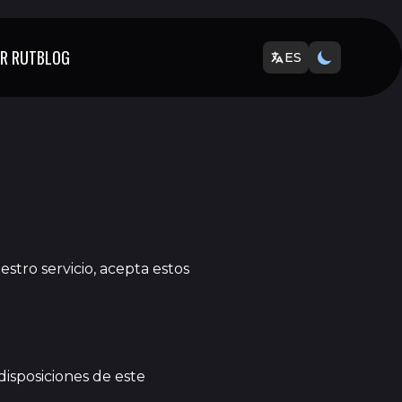
R RUT
BLOG
ES
estro servicio, acepta estos
disposiciones de este