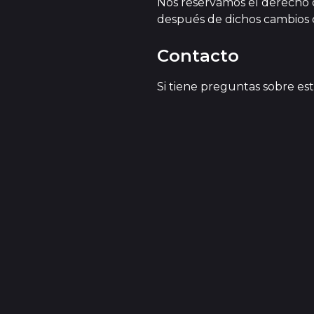
Nos reservamos el derecho 
después de dichos cambios c
Contacto
Si tiene preguntas sobre es