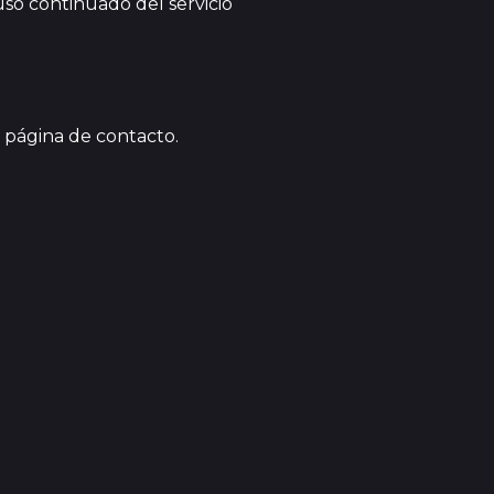
so continuado del servicio
a página de contacto.