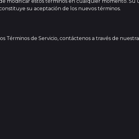
de modificar estos términos en cualquier momento. Su u
onstituye su aceptación de los nuevos términos.
tos Términos de Servicio, contáctenos a través de nuestr