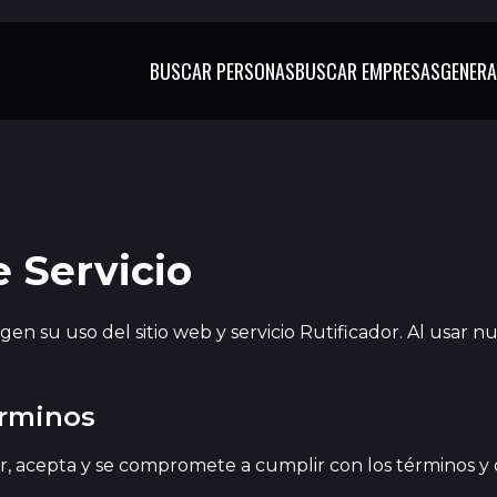
BUSCAR PERSONAS
BUSCAR EMPRESAS
GENERA
 Servicio
gen su uso del sitio web y servicio Rutificador. Al usar nu
érminos
or, acepta y se compromete a cumplir con los términos y 